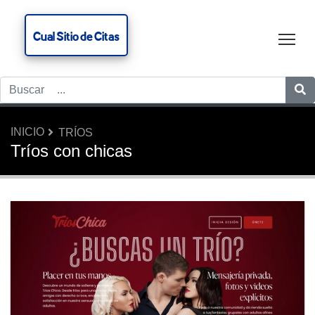
Cual Sitio de Citas
Tog
INICIO
TRÍOS
Tríos con chicas